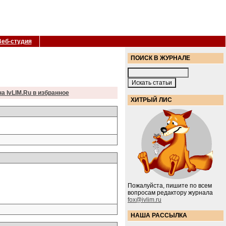
Веб-студия
ПОИСК В ЖУРНАЛЕ
а IvLIM.Ru в избранное
ХИТРЫЙ ЛИС
Пожалуйста, пишите по всем
вопросам редактору журнала
fox@ivlim.ru
НАША РАССЫЛКА