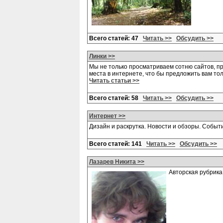
Всего статей: 47
Читать >>
Обсудить >>
Линки >>
Мы не только просматриваем сотню сайтов, п
места в интернете, что бы предложить вам то
Читать статьи >>
Всего статей: 58
Читать >>
Обсудить >>
Интернет >>
Дизайн и раскрутка. Новости и обзоры. Событ
Всего статей: 141
Читать >>
Обсудить >>
Лазарев Никита >>
Авторская рубрик