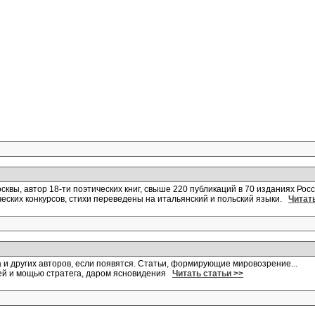
квы, автор 18-ти поэтических книг, свыше 220 публикаций в 70 изданиях Росс
ских конкурсов, стихи переведены на итальянский и польский языки.
Читать
и других авторов, если появятся. Статьи, формирующие мировозрение...
ией и мощью стратега, даром ясновидения
Читать статьи >>