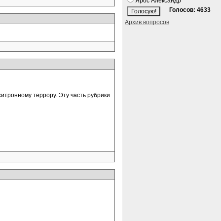
Ярос Александр
Голосов: 4633
Архив вопросов
ихитронному террору. Эту часть рубрики