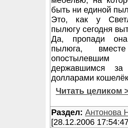
быть ни единой пыл
Это, как у Свет
пылюгу сегодня вы
Да, пропади он
пылюга, вмес
опостылевши
державшимся за
долларами кошелёк
Читать целиком 
Раздел:
Антонова 
[28.12.2006 17:54:47