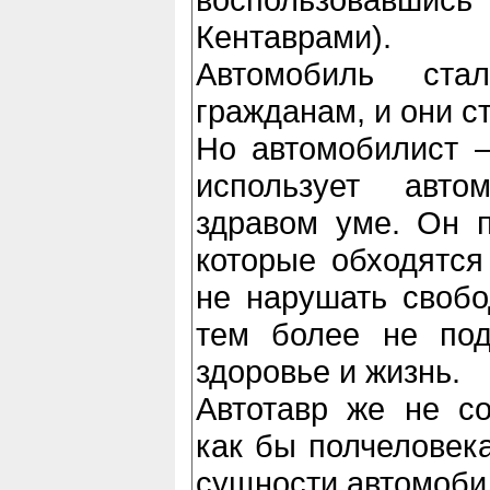
Кентаврами).
Автомобиль ста
гражданам, и они с
Но автомобилист –
использует авто
здравом уме. Он п
которые обходятся 
не нарушать свобо
тем более не под
здоровье и жизнь.
Автотавр же не со
как бы полчеловека
сущности автомоби