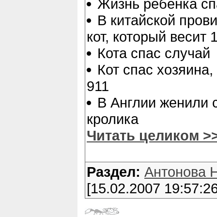
Жизнь ребенка сп
В китайской пров
кот, который весит 1
Кота спас случай
Кот спас хозяина,
911
В Англии женили 
кролика
Читать целиком >
Раздел:
Антонова 
[15.02.2007 19:57:26