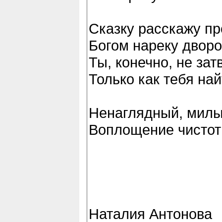
Сказку расскажу про
Богом нареку дворо
Ты, конечно, не зат
Только как тебя най
Ненаглядный, милы
Воплощение чистот
Наталия Антонова