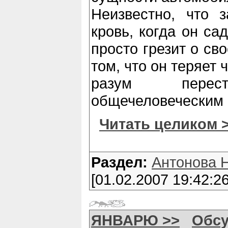
Неизвестно, что 
кровь, когда он са
просто грезит о св
том, что он теряет 
разум перест
общечеловеческим 
Читать целиком 
Раздел:
Антонова 
[01.02.2007 19:42:26
ЯНВАРЮ >>
Обсу