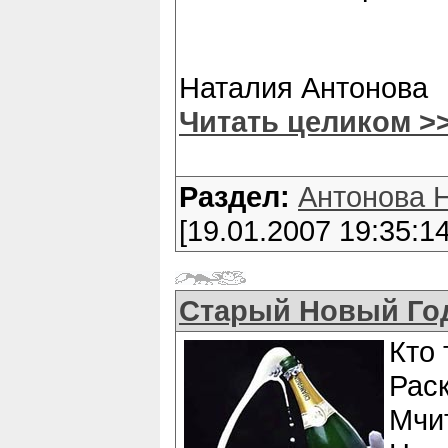
Наталия Антонова
Читать целиком >
Раздел:
Антонова 
[19.01.2007 19:35:14
Старый Новый Го
Кто 
Рас
Мчи