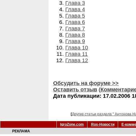
Глава 3
Глава 4
Глава 5
Глава 6
Глава 7
Глава 8
Глава 9
Глава 10
Глава 11
Глава 12
Обсудить на форуме >>
Оставить отзыв
(
Комментари
Дата публикации: 17.02.2006 1
[
Другие статьи раздела " Антонова Н
IgroZone.com
Ros-Новости
Е-комм
РЕКЛАМА