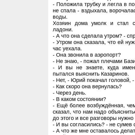
- Положила трубку и легла в пос
не спала - вздыхала, ворочалас
воды.
Хозяин дома умолк и стал с
ладони.
- А что она сделала утром? - сп
- Утром она сказала, что ей ну
час уехала.
- Она звонила в аэропорт?
- Не знаю, - пожал плечами Баз
- И вы не знаете, куда имен
пытался выяснить Казаринов.
- Нет, - Юрий покачал головой, 
- Как скоро она вернулась?
- Через день.
- В каком состоянии?
- Ещё более возбуждённая, чем
сказал, что нам надо объяснитьс
до этого и все разговоры нужно
- И вы согласились? - не сумев
- А что же мне оставалось дела