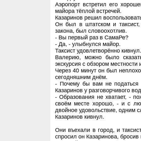
Аэропорт встретил его хороше
майора тёплой встречей.
Казаринов решил воспользовать
Он был в штатском и таксист,
закона, был словоохотлив.
- Вы первый раз в СамаРе?
- Да, - улыбнулся майор.
Таксист удовлетворённо кивнул
Валерию, можно было сказат
экскурсия с обзором местности
Через 40 минут он был неплохо
сегодняшним днём.
- Почему бы вам не податься 
Казаринов у разговорчивого вод
- Образования не хватает, - по
своём месте хорошо, - и с л
двойное удовольствие, одним с
Казаринов кивнул.
Они въехали в город, и таксист
спросил он Казаринова, бросив 