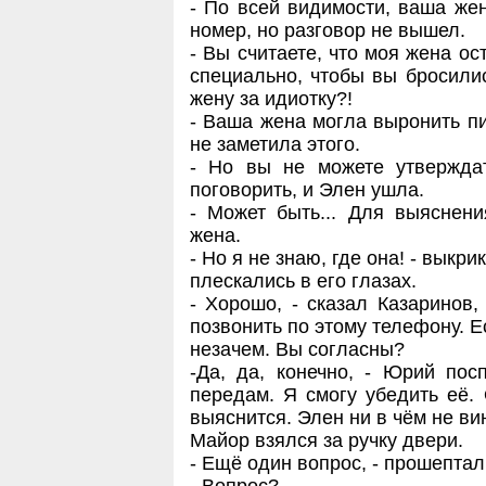
- По всей видимости, ваша жен
номер, но разговор не вышел.
- Вы считаете, что моя жена ос
специально, чтобы вы бросили
жену за идиотку?!
- Ваша жена могла выронить пи
не заметила этого.
- Но вы не можете утвержда
поговорить, и Элен ушла.
- Может быть... Для выяснен
жена.
- Но я не знаю, где она! - выкр
плескались в его глазах.
- Хорошо, - сказал Казаринов,
позвонить по этому телефону. Е
незачем. Вы согласны?
-Да, да, конечно, - Юрий пос
передам. Я смогу убедить её. 
выяснится. Элен ни в чём не ви
Майор взялся за ручку двери.
- Ещё один вопрос, - прошепта