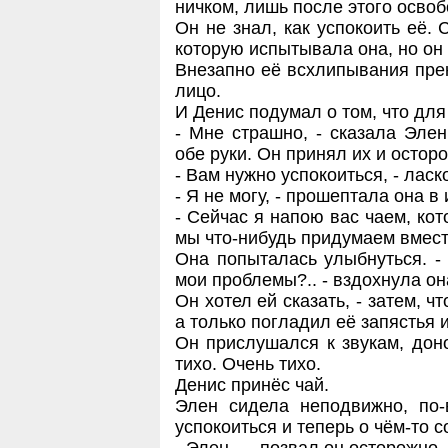
ничком, лишь после этого освоб
Он не знал, как успокоить её.
которую испытывала она, но он
Внезапно её всхлипывания пре
лицо.
И Денис подумал о том, что для
- Мне страшно, - сказала Эле
обе руки. Он принял их и остор
- Вам нужно успокоиться, - ласк
- Я не могу, - прошептала она в
- Сейчас я напою вас чаем, кот
мы что-нибудь придумаем вмест
Она попыталась улыбнуться. -
мои проблемы?.. - вздохнула он
Он хотел ей сказать, - затем, ч
а только погладил её запястья 
Он прислушался к звукам, дон
тихо. Очень тихо.
Денис принёс чай.
Элен сидела неподвижно, по
успокоиться и теперь о чём-то