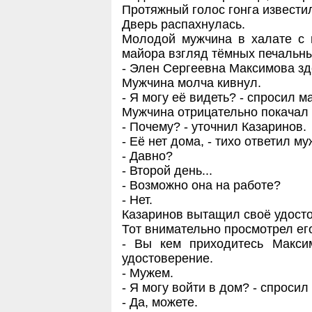
Протяжный голос гонга известил
Дверь распахнулась.
Молодой мужчина в халате с 
майора взгляд тёмных печальных 
- Элен Сергеевна Максимова зд
Мужчина молча кивнул.
- Я могу её видеть? - спросил м
Мужчина отрицательно покачал 
- Почему? - уточнил Казаринов.
- Её нет дома, - тихо ответил му
- Давно?
- Второй день...
- Возможно она на работе?
- Нет.
Казаринов вытащил своё удосто
Тот внимательно просмотрел его
- Вы кем приходитесь Макси
удостоверение.
- Мужем.
- Я могу войти в дом? - спросил
- Да, можете.