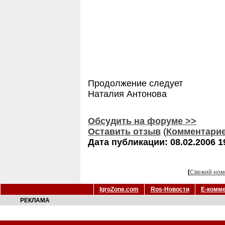
Продолжение следует
Наталия Антонова
Обсудить на форуме >>
Оставить отзыв
(
Комментари
Дата публикации: 08.02.2006 1
[
Свежий ном
IgroZone.com
Ros-Новости
Е-комм
РЕКЛАМА