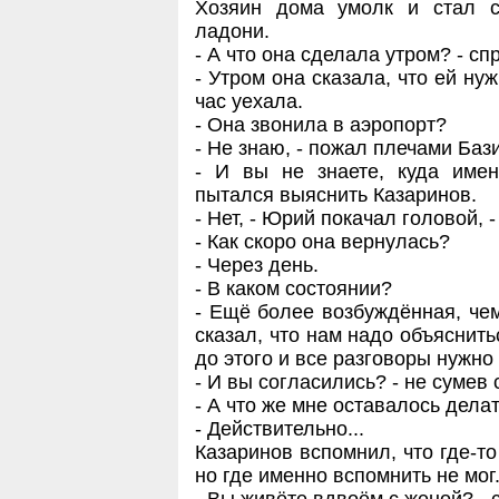
Хозяин дома умолк и стал с
ладони.
- А что она сделала утром? - сп
- Утром она сказала, что ей ну
час уехала.
- Она звонила в аэропорт?
- Не знаю, - пожал плечами Баз
- И вы не знаете, куда имен
пытался выяснить Казаринов.
- Нет, - Юрий покачал головой, 
- Как скоро она вернулась?
- Через день.
- В каком состоянии?
- Ещё более возбуждённая, чем
сказал, что нам надо объяснитьс
до этого и все разговоры нужно
- И вы согласились? - не сумев
- А что же мне оставалось дела
- Действительно...
Казаринов вспомнил, что где-
но где именно вспомнить не мог