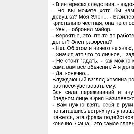
- В интересах следствия, - взд
- Но вы можете хотя бы нам
девушка? Моя Элен... - Базилев
кристально честная, она не спо
- Увы, - обронил майор.
- Вероятно, это что-то по работ
денег? Элен разорена?
- Нет. Об этом я ничего не знаю,
- Значит, это что-то личное, - 
- Не стоит гадать, - как можно
сама вам всё объяснит. А я дол
- Да, конечно...
Блуждающий взгляд хозяина ро
раз посочувствовать ему.
Вся сила переживаний и вну
бледном лице Юрия Базилевско
- Вам нужно взять себя в руки
попытавшись встряхнуть упавше
Кажется, эта фраза подействов
конечно, Саша - это самое главн