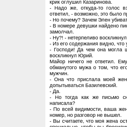
крик оглушил Казаринова.
- Надо же, откуда-то голос в
ответил, - возможно, это было 
- Но почему? Зачем Элен убиват
- В номере девушки найдено пи
замолчал.
- Ну?! - нетерпеливо воскликну
- Из его содержания видно, что
- Господи! Да чем она могла 
воскликнул Юрий.
Майор ничего не ответил. Ем
обманутого мужа о том, что его
мужчин.
- Она что прислала моей жен
допытываться Базилевский.
- Да.
- Но тогда как же письмо сн
написала?
- По всей видимости, ваша жен
номер, но разговор не вышел.
- Вы считаете, что моя жена ос