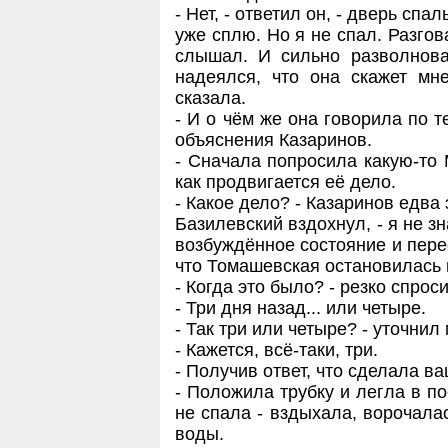
- Нет, - ответил он, - дверь сп
уже сплю. Но я не спал. Разгов
слышал. И сильно разволнова
надеялся, что она скажет мне
сказала.
- И о чём же она говорила по 
объяснения Казаринов.
- Сначала попросила какую-то 
как продвигается её дело.
- Какое дело? - Казаринов едва
Базилевский вздохнул, - я не зн
возбуждённое состояние и пере
что Томашевская остановилась 
- Когда это было? - резко спрос
- Три дня назад... или четыре.
- Так три или четыре? - уточнил
- Кажется, всё-таки, три.
- Получив ответ, что сделала в
- Положила трубку и легла в пос
не спала - вздыхала, ворочалас
воды.