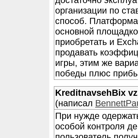
организации по ста
способ. Платформа 
основной площадко
приобретать и Exch
продавать коэффиц
игры, этим же вари
победы плюс прибы
KreditnavsehBix vz
(написал
BennettPau
При нужде одержать
особой контроля д
пользователь полу