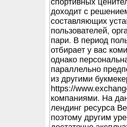
спортивных цените
доходит с решением
составляющих уста
пользователей, орг
пари. В период пол
отбирает у вас коми
однако персональна
параллельно предп
из другими букмек
https://www.exchang
компаниями. На да
лендинг ресурса Be
поэтому другим ур
достаточно эксплуа