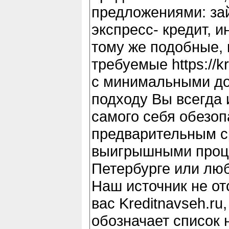
предложениями: зай
экспресс- кредит, 
тому же подобные, 
требуемые https://k
с минимальными до
подходу Вы всегда
самого себя обезоп
предварительным с
выигрышными проце
Петербурге или люб
Наш источник не от
вас Kreditnavseh.ru
обозначает список