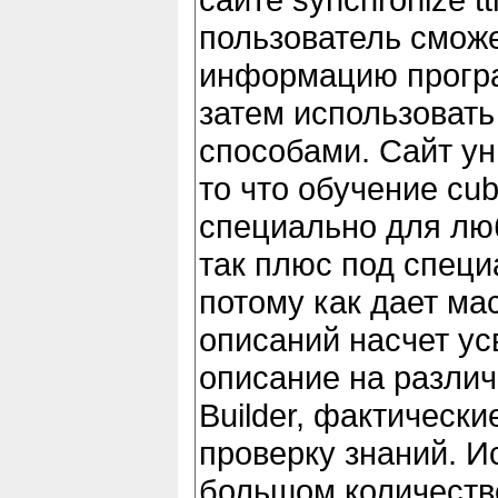
пользователь сможе
информацию прогр
затем использовать
способами. Сайт у
то что обучение cub
специально для лю
так плюс под специ
потому как дает м
описаний насчет у
описание на разли
Builder, фактическ
проверку знаний. И
большом количестве