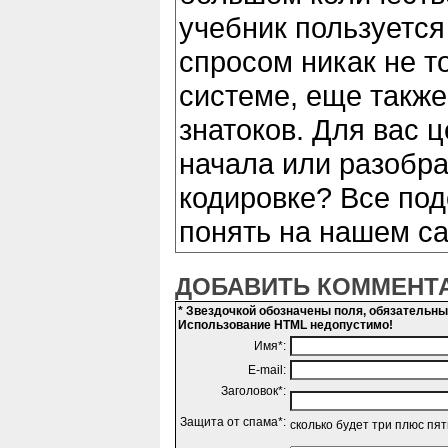
учебник пользуется 
спросом никак не т
системе, еще такж
знатоков. Для вас 
начала или разобр
кодировке? Все по
понять на нашем с
ДОБАВИТЬ КОММЕНТ
* Звездочкой обозначены поля, обязательн
Использование HTML недопустимо!
Имя*:
E-mail:
Заголовок*:
Защита от спама*:
сколько будет три плюс пя