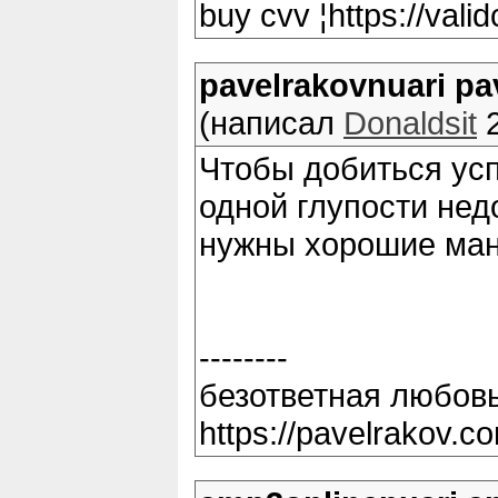
buy cvv ¦https://vali
pavelrakovnuari pa
(написал
Donaldsit
2
Чтобы добиться усп
одной глупости нед
нужны хорошие ма
--------
безответная любовь
https://pavelrakov.c