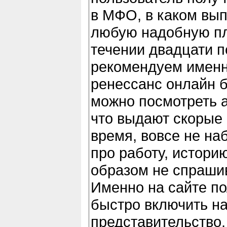
в МФО, в каком вы
любую надобную пл
течении двадцати 
рекомендуем именн
ренессанс онлайн б
можно посмотреть а
что выдают скорые 
время, вовсе не н
про работу, истори
образом не спраши
Именно на сайте п
быстро включить 
представительство,