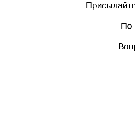
Присылайте
По
Воп
: