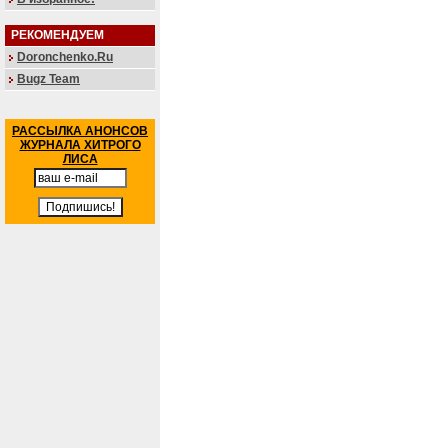
РЕКОМЕНДУЕМ
Doronchenko.Ru
Bugz Team
РАССЫЛКА АНОНСОВ
ЖУРНАЛА ХИТРОГО
ЛИСА