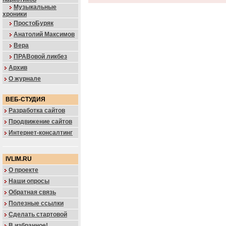
Музыкальные
хроники
ПростоБуряк
Анатолий Максимов
Вера
ПРАВовой ликбез
Архив
О журнале
ВЕБ-СТУДИЯ
Разработка сайтов
Продвижение сайтов
Интернет-консалтинг
IVLIM.RU
О проекте
Наши опросы
Обратная связь
Полезные ссылки
Сделать стартовой
В избранное!