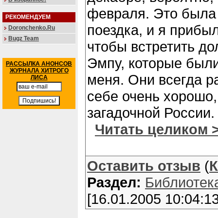
февраля. Это была
РЕКОМЕНДУЕМ
поездка, и я прибы
Doronchenko.Ru
Bugz Team
чтобы встретить до
Эмпу, которые был
РАССЫЛКА АНОНСОВ
ЖУРНАЛА ХИТРОГО
меня. Они всегда р
ЛИСА
себе очень хорошо,
загадочной России.
Читать целиком 
Оставить отзыв
(
К
Раздел:
Библиотек
[16.01.2005 10:04:13