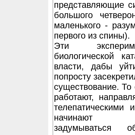
представляющие си
большого четверон
маленького - разу
первого из спины).
Эти эксперим
биологической ка
власти, дабы уйти
попросту засекрети
существование. То 
работают, направл
телепатическими и
начинают
задумываться 