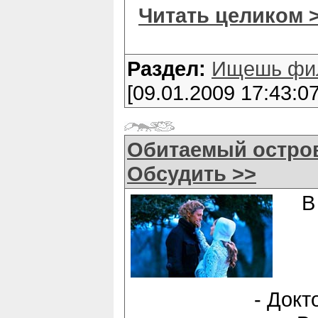
Читать целиком 
Раздел:
Ищешь фи
[09.01.2009 17:43:07
Обитаемый остров
Обсудить >>
В
- Докт