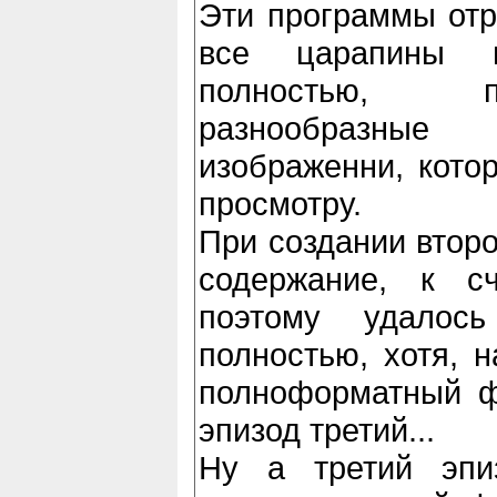
Эти программы отр
все царапины 
полностью, п
разнообразны
изображенни, кото
просмотру.
При создании второ
содержание, к сч
поэтому удалос
полностью, хотя, н
полноформатный ф
эпизод третий...
Ну а третий эпи