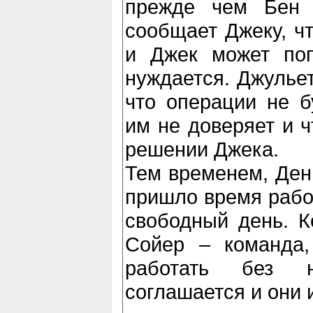
прежде чем Бен 
сообщает Джеку, чт
и Джек может поп
нуждается. Джульет
что операции не б
им не доверяет и ч
решении Джека.
Тем временем, Денн
пришло время работ
свободный день. Ке
Сойер – команда,
работать без 
соглашается и они и