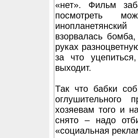
«нет». Фильм заб
посмотреть мо
инопланетянский
взорвалась бомба, 
руках разноцветную
за что уцепиться
выходит.
Так что бабки соб
оглушительного 
хозяевам того и н
снято – надо отб
«социальная рекла