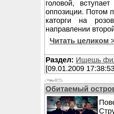
головой, вступае
оппозиции. Потом п
каторги на розо
направлении второ
Читать целиком 
Раздел:
Ищешь фи
[09.01.2009 17:38:53
Обитаемый остро
Пов
Стр