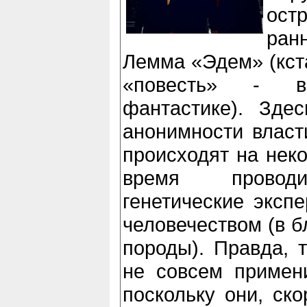
ост
ран
Лемма «Эдем» (кста
«повесть» - 
фантастике). Зде
анонимности власт
происходят на неко
время провод
генетические эксп
человечеством (в б
породы). Правда, 
не совсем примен
поскольку они, ско