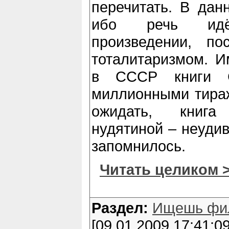
перечитать. В дан
ибо речь идё
произведении, п
тоталитаризмом. Им
в СССР книги С
миллионными тираж
ожидать, книга
нудятиной – неудив
запомнилось.
Читать целиком 
Раздел:
Ищешь фи
[09.01.2009 17:41:09