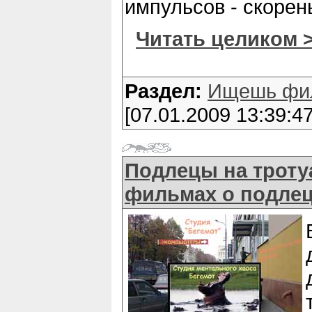
импульсов - скорень
Читать целиком 
Раздел:
Ищешь фи
[07.01.2009 13:39:47
Подлецы на тротуа
фильмах о подлеца