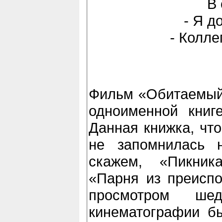
В 
- Я д
- Колле
Фильм «Обитаемый 
одноименной книге
Данная книжка, что
не запомнилась н
скажем, «Пикни
«Парня из преиспо
просмотром шед
кинематографии б