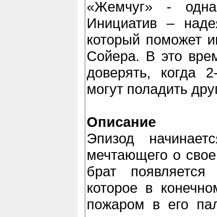
«Жемчуг» - одн
Инициатив – наде
который поможет и
Сойера. В это вре
доверять, когда 2
могут поладить друг
Описание
Эпизод начинает
мечтающего о своем
брат появляется
которое в конечно
пожаром в его пал