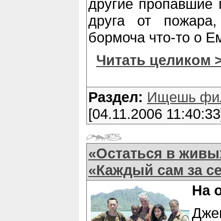
другие пропавшие 
друга от пожара,
бормоча что-то о Е
Читать целиком 
Раздел:
Ищешь фи
[04.11.2006 11:40:33
«Остаться в живых
«Каждый сам за с
На 
Джек