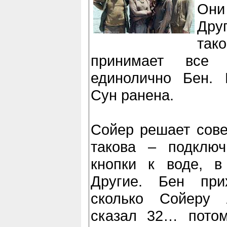
Они
Дру
так
принимает все
единолично Бен. 
Сун ранена.
Сойер решает сове
такова – подключ
кнопки к воде, в
Другие. Бен при
сколько Сойеру 
сказал 32… потом