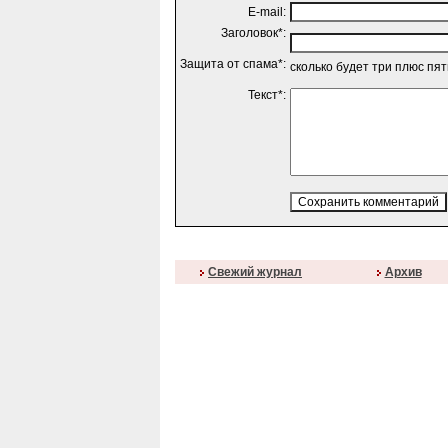
E-mail:
Заголовок*:
Защита от спама*:
сколько будет три плюс пя
Текст*:
Свежий журнал
Архив