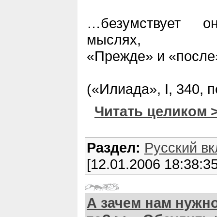
…безумствует о
мыслях,
«Прежде» и «после»
(«Илиада», I, 340, 
Читать целиком 
Раздел:
Русский вк
[12.01.2006 18:38:35
А зачем нам нужно