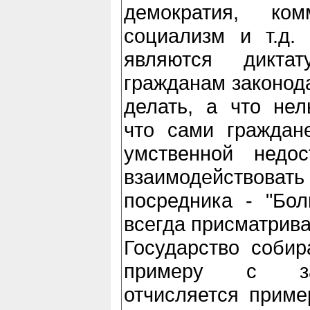
демократия, ком
социализм и т.д.
являются диктат
гражданам законода
делать, а что нел
что сами граждан
умственной недос
взаимодействоват
посредника - "Бол
всегда присматрива
Государство собир
примеру с за
отчисляется прим