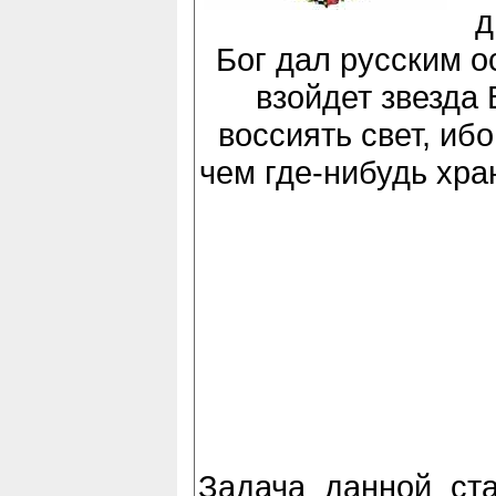
д
Бог дал русским 
взойдет звезда 
воссиять свет, иб
чем где-нибудь хра
Задача данной ста