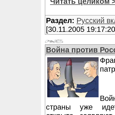
Читать целиком 
Раздел:
Русский вк
[30.11.2005 19:17:20
Война против Рос
Фра
патр
Во
страны уже иде