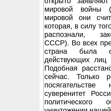
открыто заявляют
мировой войны (
мировой они счит
которая, в силу то
распознали, за
СССР). Во всех пр
страна была 
действующих лиц 
Подобная расстан
сейчас. Только 
посягательстве
суверенитет Росс
политического
уничтожении нашей