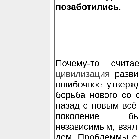
позаботились.
Почему-то счита
цивилизация
развив
ошибочное утвержд
борьба нового со 
назад с новым всё
поколение бы
независимым, взял 
дом. Проблеммы с 