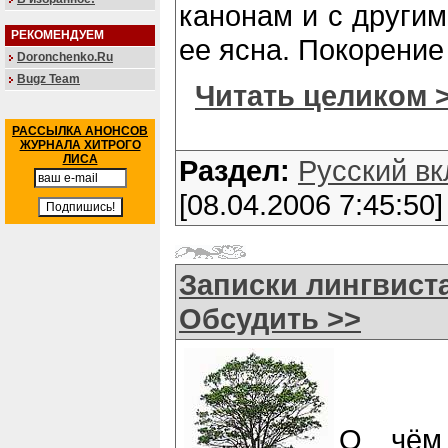
канонам и с другим
РЕКОМЕНДУЕМ
ее ясна. Покорение
Doronchenko.Ru
Bugz Team
Читать целиком 
РАССЫЛКА АНОНСОВ
ЖУРНАЛА ХИТРОГО
ЛИСА
Раздел:
Русский вк
[08.04.2006 7:45:50]
Записки лингвиста
Обсудить >>
О чём