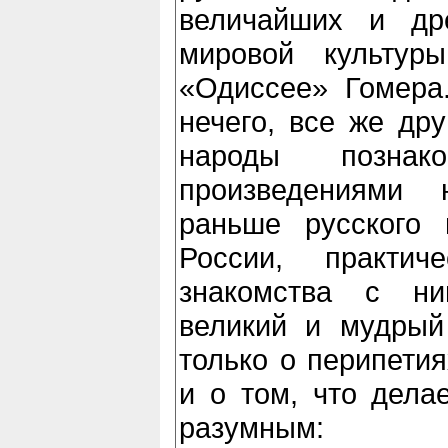
величайших и др
мировой культу
«Одиссее» Гомера.
нечего, все же др
народы позна
произведениями 
раньше русского 
России, практи
знакомства с ни
великий и мудрый
только о перипетия
и о том, что дела
разумным: