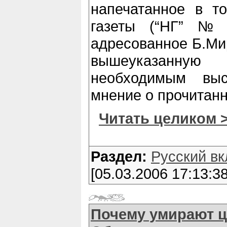
напечатанное в т
газеты (“НГ” №
адресованное Б.Мир
вышеуказанну
необходимым выс
мнение о прочитан
Читать целиком 
Раздел:
Русский вк
[05.03.2006 17:13:38
Почему умирают ц