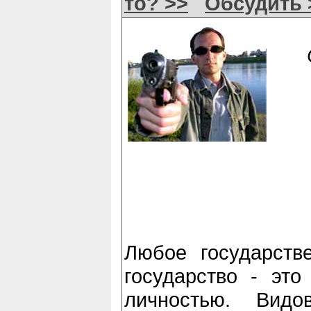
то? >>
Обсудить 
Любое государств
государство - это
личностью. Видо