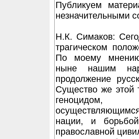
Публикуем матери
незначительными с
Н.К. Симаков: Сего
трагическом полож
По моему мнению
ныне нашим нар
продолжение русск
Существо же этой 
геноцидом, ц
осуществляющимся
нации, и борьбой
православной циви