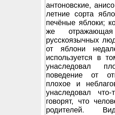
антоновские, анисо
летние сорта ябло
печёные яблоки; ко
же отражающа
русскоязычных люд
от яблони недале
используется в то
унаследовал пло
поведение от от
плохое и неблаго
унаследовал что-
говорят, что чело
родителей. В