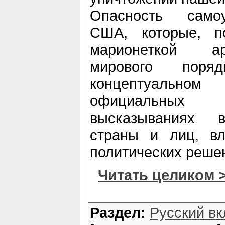
Опасность самоу
США, которые, по
марионеткой ар
мирового поря
концептуальн
официальных
высказываниях в
страны и лиц, в
политических реше
Читать целиком 
Раздел:
Русский вк