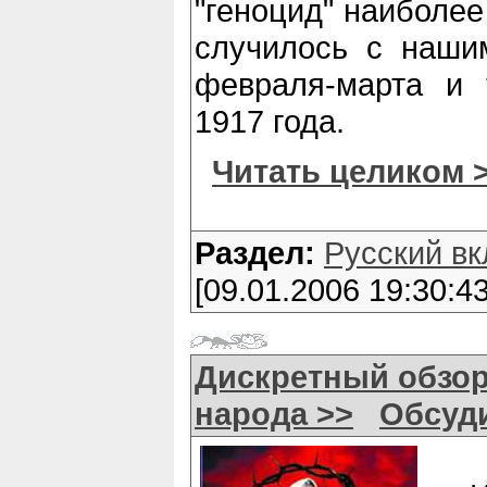
"геноцид" наиболее
случилось с наши
февраля-марта и 
1917 года.
Читать целиком 
Раздел:
Русский вк
[09.01.2006 19:30:43
Дискретный обзор
народа >>
Обсуд