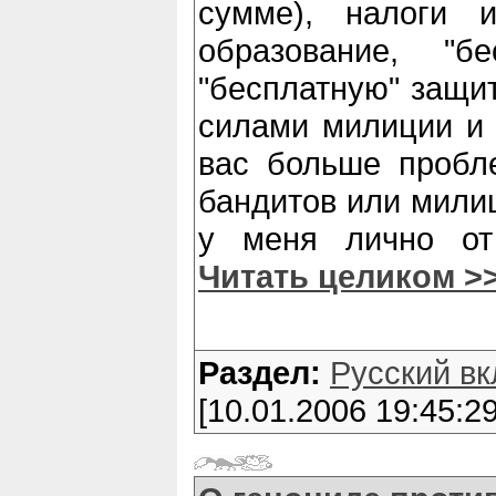
сумме), налоги и
образование, "бе
"бесплатную" защит
силами милиции и а
вас больше пробл
бандитов или милиц
у меня лично от
Читать целиком >
Раздел:
Русский вк
[10.01.2006 19:45:29