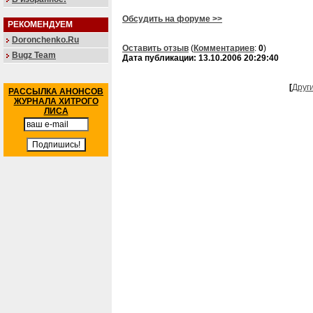
Обсудить на форуме >>
РЕКОМЕНДУЕМ
Doronchenko.Ru
Оставить отзыв
(
Комментариев
:
0
)
Bugz Team
Дата публикации: 13.10.2006 20:29:40
[
Друг
РАССЫЛКА АНОНСОВ
ЖУРНАЛА ХИТРОГО
ЛИСА