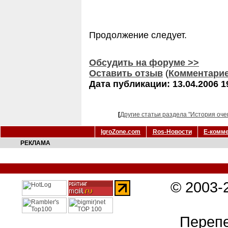
Продолжение следует.
Обсудить на форуме >>
Оставить отзыв
(
Комментари
Дата публикации: 13.04.2006 1
[
Другие статьи раздела "История оче
IgroZone.com
Ros-Новости
Е-комм
РЕКЛАМА
© 2003-
Перепе