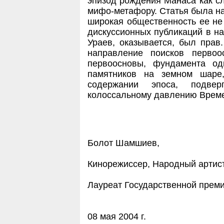
эпизод рождения Манаса как с
мифо-метафору. Статья была на
широкая общественность ее не 
дискуссионных публикаций в на
Ураев, оказывается, был прав
направление поисков перво
первоосновы, фундамента од
памятников на земном шаре
содержании эпоса, подвер
колоссальному давлению Врем
Болот Шамшиев,
Кинорежиссер, Народный артис
Лауреат Государственной прем
08 мая 2004 г.