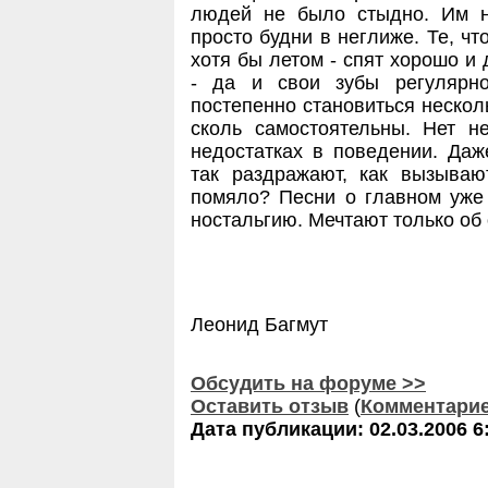
людей не было стыдно. Им н
просто будни в неглиже. Те, ч
хотя бы летом - спят хорошо и
- да и свои зубы регулярно
постепенно становиться несколь
сколь самостоятельны. Нет н
недостатках в поведении. Да
так раздражают, как вызываю
помяло? Песни о главном уже
ностальгию. Мечтают только об 
Леонид Багмут
Обсудить на форуме >>
Оставить отзыв
(
Комментари
Дата публикации: 02.03.2006 6