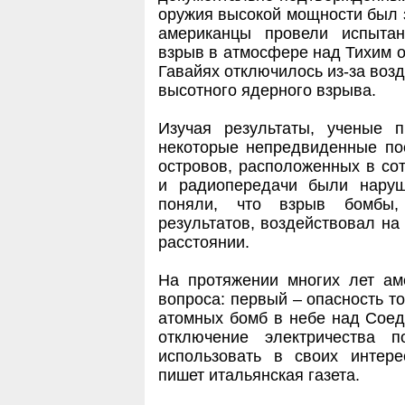
оружия высокой мощности был з
американцы провели испыта
взрыв в атмосфере над Тихим о
Гавайях отключилось из-за воз
высотного ядерного взрыва.
Изучая результаты, ученые 
некоторые непредвиденные пос
островов, расположенных в сот
и радиопередачи были нару
поняли, что взрыв бомбы,
результатов, воздействовал на
расстоянии.
На протяжении многих лет ам
вопроса: первый – опасность то
атомных бомб в небе над Сое
отключение электричества 
использовать в своих интере
пишет итальянская газета.