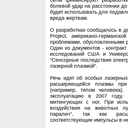
силы финансируют разработк
болевой удар на расстоянии до 
будет использовать для подавле
вреда жертвам.
О разработках сообщалось в д
Project, американо-германско
проблемами, обусловленными р
Один из документов - контрак
исследований США и Универс
"Сенсорные последствия элект
лазерной плазмой".
Речь идет об особых лазерных
расширяющейся плазмы при
(например, телом человека).
эксплуатацию в 2007 году,
митингующих с ног. При испы
воздействия на животных л
паралич", так как расш
соответствующие импульсы в не