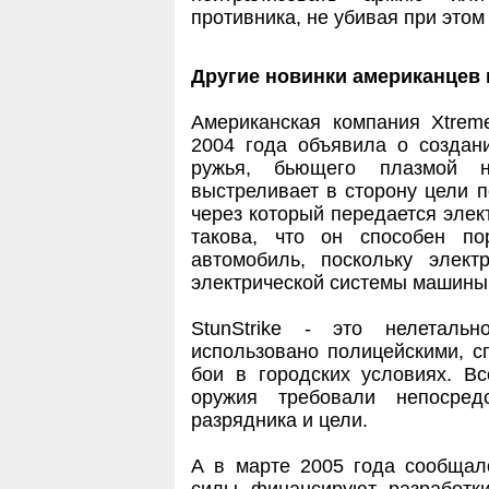
противника, не убивая при этом
Другие новинки американцев 
Американская компания Xtreme
2004 года объявила о создан
ружья, бьющего плазмой н
выстреливает в сторону цели п
через который передается элек
такова, что он способен по
автомобиль, поскольку элект
электрической системы машины,
StunStrike - это нелеталь
использовано полицейскими, 
бои в городских условиях. В
оружия требовали непосредс
разрядника и цели.
А в марте 2005 года сообщал