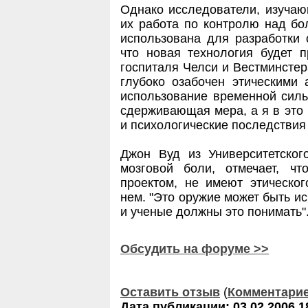
Однако исследователи, изучаю
их работа по контролю над б
использована для разработки 
что новая технология будет п
госпиталя Челси и Вестминстер
глубоко озабочен этическими 
использование временной силь
сдерживающая мера, а я в это 
и психологические последствия э
Джон Вуд из Университетског
мозговой боли, отмечает, ч
проектом, не имеют этическо
нем. "Это оружие может быть исп
и ученые должны это понимать"
Обсудить на форуме >>
Оставить отзыв
(
Комментари
Дата публикации: 03.02.2006 1