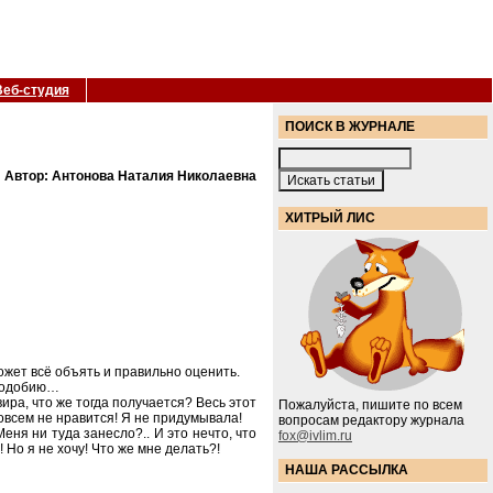
Веб-студия
ПОИСК В ЖУРНАЛЕ
Автор: Антонова Наталия Николаевна
ХИТРЫЙ ЛИС
может всё объять и правильно оценить.
 подобию…
ира, что же тогда получается? Весь этот
Пожалуйста, пишите по всем
овсем не нравится! Я не придумывала!
вопросам редактору журнала
еня ни туда занесло?.. И это нечто, что
fox@ivlim.ru
Но я не хочу! Что же мне делать?!
НАША РАССЫЛКА