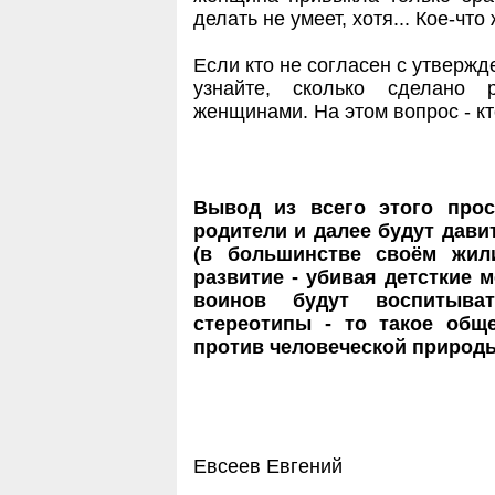
делать не умеет, хотя... Кое-ч
Если кто не согласен с утвержд
узнайте, сколько сделано 
женщинами. На этом вопрос - кт
Вывод из всего этого прос
родители и далее будут дави
(в большинстве своём жил
развитие - убивая детсткие 
воинов будут воспитыва
стереотипы - то такое обще
против человеческой природы
Евсеев Евгений