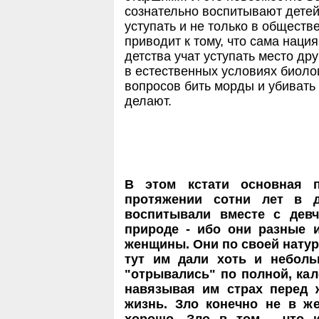
сознательно воспитывают детей
уступать и не только в обществ
приводит к тому, что сама наци
детства учат уступать место др
в естественных условиях биоло
вопросов бить морды и убивать 
делают.
В этом кстати основная п
протяжении сотни лет в д
воспитывали вместе с девч
природе - ибо они разные 
женщины. Они по своей натур
тут им дали хоть и небол
"отрывались" по полной, ка
навязывая им страх перед 
жизнь. Зло конечно не в ж