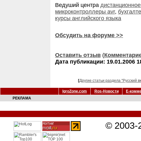
Ведуший центра
дистанционное
микроконтроллеры avr
,
бухгалт
курсы английского языка
Обсудить на форуме >>
Оставить отзыв
(
Комментари
Дата публикации: 19.01.2006 1
[
Другие статьи раздела "Русский в
IgroZone.com
Ros-Новости
Е-комм
РЕКЛАМА
© 2003-