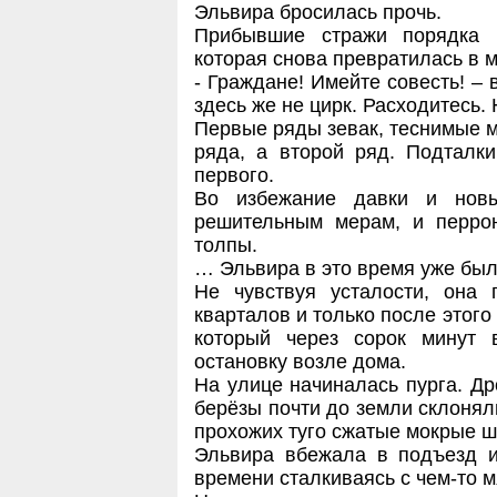
Эльвира бросилась прочь.
Прибывшие стражи порядка б
которая снова превратилась в 
- Граждане! Имейте совесть! – 
здесь же не цирк. Расходитесь.
Первые ряды зевак, теснимые м
ряда, а второй ряд. Подталк
первого.
Во избежание давки и нов
решительным мерам, и перро
толпы.
… Эльвира в это время уже был
Не чувствуя усталости, она 
кварталов и только после этого
который через сорок минут 
остановку возле дома.
На улице начиналась пурга. Др
берёзы почти до земли склонял
прохожих туго сжатые мокрые ш
Эльвира вбежала в подъезд и
времени сталкиваясь с чем-то 