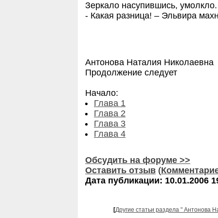
Зеркало насупившись, умолкло.
- Какая разница! – Эльвира махн
Антонова Наталия Николаевна
Продолжение следует
Начало:
Глава 1
Глава 2
Глава 3
Глава 4
Обсудить на форуме >>
Оставить отзыв
(
Комментари
Дата публикации: 10.01.2006 1
[
Другие статьи раздела " Антонова Н