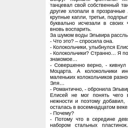
танцевал свой собственный тан
другие хлопали в прозрачные
крупные капли, третьи, подпрыг
буквально исчезали в своих 
вновь воспарить.
За шумом воды Эльвира расслы
- Что это? – спросила она.
- Колокольчики, улыбнулся Елис
- Колокольчики? Странно… Я под
знакомое…
- Совершенно верно, - кивнул
Моцарта. А колокольчики и
маленьких колокольчиков разно
Эля…
- Романтично, - обронила Эльви
Елисей не мог понять чего 
нежности и поэтому добавил, 
осталась в восемнадцатом веке
- Почему?
- Потому что в середине дев
набором стальных пластино