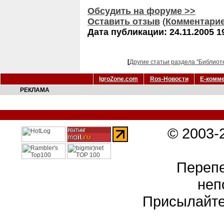
Обсудить на форуме >>
Оставить отзыв
(
Комментари
Дата публикации: 24.11.2005 1
[
Другие статьи раздела "Библиот
IgroZone.com
Ros-Новости
Е-комм
РЕКЛАМА
© 2003-
Перепе
неп
Присылайте