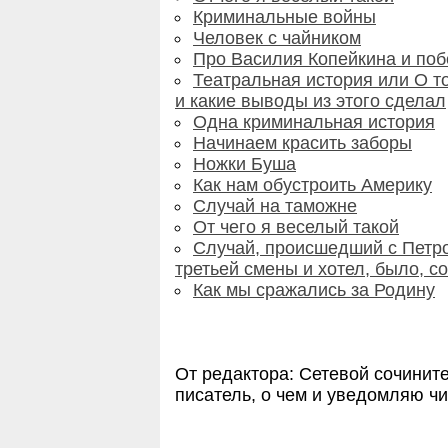
Криминальные войны
Человек с чайником
Про Василия Копейкина и поб
Театральная история или О то
и какие выводы из этого сделал
Одна криминальная история
Начинаем красить заборы
Ножки Буша
Как нам обустроить Америку
Случай на таможне
От чего я веселый такой
Случай, происшедший с Петро
третьей смены и хотел, было, с
Как мы сражались за Родину
От редактора: Сетевой сочинит
писатель, о чем и уведомляю ч