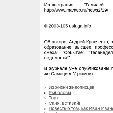
Иллюстрация: "Галилей
http://www.manwb.ru/news2/29/
© 2003-105 usluga.info
Об авторе: Андрей Кравченко, р
образование: высшее, професси
смеха", "Событие", "Теленедел
ведомости"".
В журнале уже опубликованы п
же Самоцвет Угрюмов):
Из жизни живописцев
Рыболовы
Торт
Саня, вставай!
Повесть о том, как Иван Ива