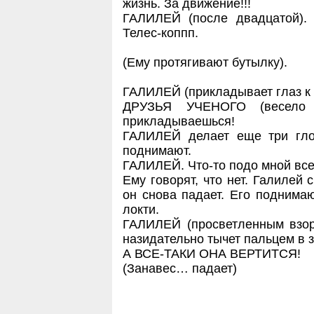
жизнь. За движение!!!
ГАЛИЛЕЙ (после двадцатой). 
Телес-коппп.
(Ему протягивают бутылку).
ГАЛИЛЕЙ (прикладывает глаз к г
ДРУЗЬЯ УЧЕНОГО (весело 
прикладываешься!
ГАЛИЛЕЙ делает еще три глот
поднимают.
ГАЛИЛЕЙ. Что-то подо мной все
Ему говорят, что нет. Галилей 
он снова падает. Его поднимаю
локти.
ГАЛИЛЕЙ (просветленным взор
назидательно тычет пальцем в 
А ВСЕ-ТАКИ ОНА ВЕРТИТСЯ!
(Занавес… падает)