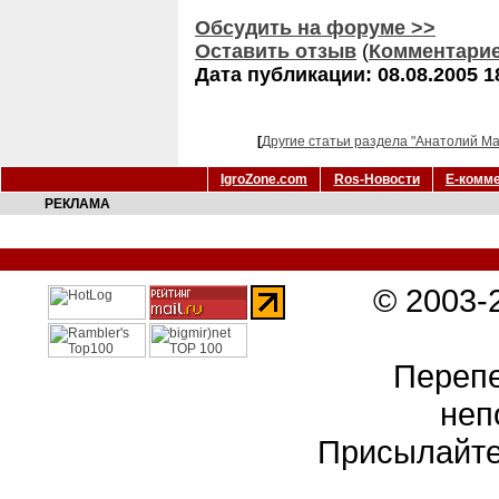
Обсудить на форуме >>
Оставить отзыв
(
Комментари
Дата публикации: 08.08.2005 1
[
Другие статьи раздела "Анатолий Ма
IgroZone.com
Ros-Новости
Е-комм
РЕКЛАМА
© 2003-
Перепе
неп
Присылайте