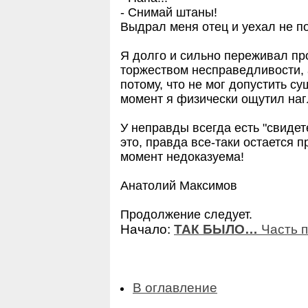
- Снимай штаны!
Выдрал меня отец и уехал не 
Я долго и сильно переживал пр
торжеством несправедливости, а
потому, что не мог допустить су
момент я физически ощутил нагл
У неправды всегда есть "свидете
это, правда все-таки остается п
момент недоказуема!
Анатолий Максимов
Продолжение следует.
Начало:
ТАК БЫЛО…
Часть 
В оглавление