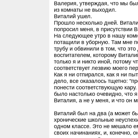
Валерия, утверждая, что мы бы
из комнаты не выходил.
Виталий ушел.
Прошло несколько дней. Витали
попросил меня, в присутствии 
На следующее утро в нашу комн
потащили в уборную. Там мне п
трубу и обвинили в том, что это
воспитателем, которому Виталий
только я и никто иной, потому 
соответствует лезвию моего пе
Как я ни отпирался, как я ни пы
дело, все оказалось тщетно: "п
понести соответствующую кару.
было настолько очевидно, что я
Виталия, а не у меня, и что он 
Виталий был на два (а может быт
хронические школьные неуспехи 
одном классе. Это не мешало е
своих начинаниях, и, конечно, о