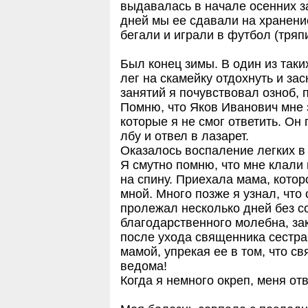
выдавалась в начале осенних з
дней мы ее сдавали на хранени
бегали и играли в футбол (тря
Был конец зимы. В один из таки
лег на скамейку отдохнуть и за
занятий я почувствовал озноб, 
Помню, что Яков Иванович мне 
которые я не смог ответить. Он
лбу и отвел в лазарет.
Оказалось воспаление легких в
Я смутно помню, что мне клали 
на спину. Приехала мама, котор
мной. Много позже я узнал, что
пролежал несколько дней без со
благодарственного молебна, за
после ухода священника сестра
мамой, упрекая ее в том, что с
ведома!
Когда я немного окреп, меня от