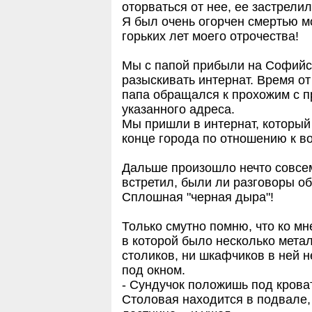
оторваться от нее, ее застрелил
Я был очень огорчен смертью м
горьких лет моего отрочества!
Мы с папой прибыли на Софийс
разыскивать интернат. Время о
папа обращался к прохожим с пр
указанного адреса.
Мы пришли в интернат, которы
конце города по отношению к во
Дальше произошло нечто совсем
встретил, были ли разговоры обо
Сплошная "черная дыра"!
Только смутно помню, что ко мн
в которой было несколько метал
столиков, ни шкафчиков в ней н
под окном.
- Сундучок положишь под кровать
Столовая находится в подвале, 