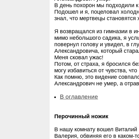
В день похорон мы подходили к
Подошел и я, поцеловал холодн
знал, что мертвецы становятся
Я возвращался из гимназии в и
мимо небольшого садика, я усл
повернул голову и увидел, в гл
Александровича, который старал
Меня сковал ужас!
Потом, от страха, я бросился б
могу избавиться от чувства, что
Как помню, это видение совпало
Александрович не умер, а отра
В оглавление
Перочинный ножик
В нашу комнату вошел Виталий 
Валерия, обвиняя его в каком-т