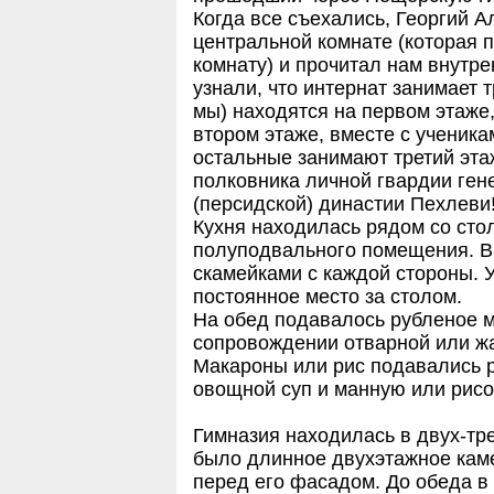
Когда все съехались, Георгий А
центральной комнате (которая 
комнату) и прочитал нам внутре
узнали, что интернат занимает 
мы) находятся на первом этаже,
втором этаже, вместе с ученика
остальные занимают третий эта
полковника личной гвардии ген
(персидской) династии Пехлеви
Кухня находилась рядом со сто
полуподвального помещения. В
скамейками с каждой стороны. У
постоянное место за столом.
На обед подавалось рубленое мя
сопровождении отварной или жа
Макароны или рис подавались р
овощной суп и манную или рисов
Гимназия находилась в двух-тре
было длинное двухэтажное кам
перед его фасадом. До обеда в