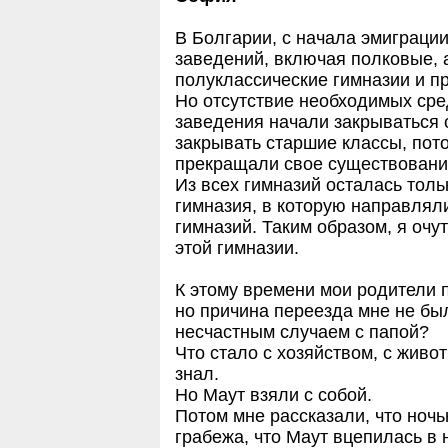
В Болгарии, с начала эмиграци
заведений, включая полковые, 
полуклассические гимназии и пр
Но отсутствие необходимых сред
заведения начали закрываться 
закрывать старшие классы, пото
прекращали свое существовани
Из всех гимназий осталась толь
гимназия, в которую направлял
гимназий. Таким образом, я очут
этой гимназии.
К этому времени мои родители 
но причина переезда мне не был
несчастным случаем с папой?
Что стало с хозяйством, с живот
знал.
Но Маут взяли с собой.
Потом мне рассказали, что ноч
грабежа, что Маут вцепилась в 