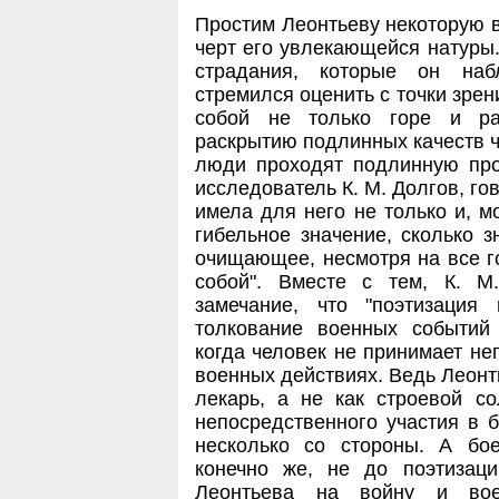
Простим Леонтьеву некоторую в
черт его увлекающейся натуры.
страдания, которые он наб
стремился оценить с точки зрени
собой не только горе и ра
раскрытию подлинных качеств ч
люди проходят подлинную про
исследователь К. М. Долгов, гов
имела для него не только и, м
гибельное значение, сколько 
очищающее, несмотря на все го
собой". Вместе с тем, К. М
замечание, что "поэтизация
толкование военных событий 
когда человек не принимает не
военных действиях. Ведь Леонт
лекарь, а не как строевой с
непосредственного участия в 
несколько со стороны. А б
конечно же, не до поэтизаци
Леонтьева на войну и вое