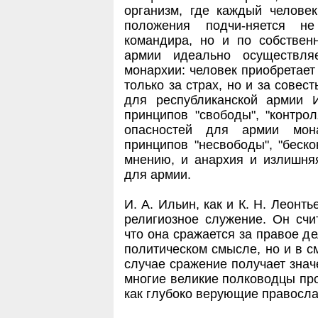
организм, где каждый человек
положения подчи-няется н
командира, но и по собствен
армии идеально осуществля
монархии: человек приобретает
только за страх, но и за совес
для республиканской армии 
принципов "свободы", "контрол
опасностей для армии мон
принципов "несвободы", "беско
мнению, и анархия и излишня
для армии.
И. А. Ильин, как и К. Н. Леонт
религиозное служение. Он счи
что она сражается за правое д
политическом смысле, но и в с
случае сражение получает знач
многие великие полководцы про
как глубоко верующие правосла