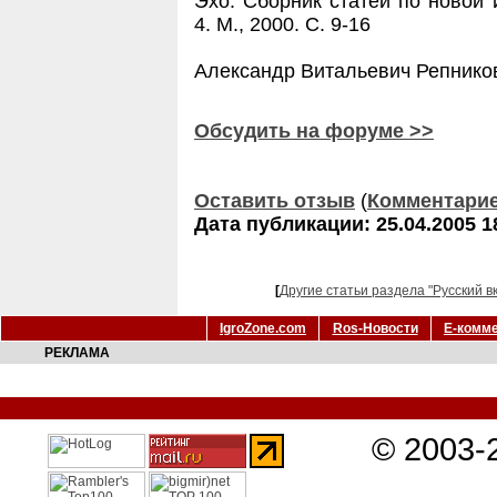
Эхо: Сборник статей по новой 
4. М., 2000. С. 9-16
Александр Витальевич Репнико
Обсудить на форуме >>
Оставить отзыв
(
Комментари
Дата публикации: 25.04.2005 1
[
Другие статьи раздела "Русский в
IgroZone.com
Ros-Новости
Е-комм
РЕКЛАМА
© 2003-