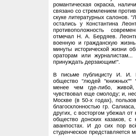
романтическая окраска, налич
связано со стремлением против
скуке литературных салонов. "
остались у Константина Леон
противоположность совреме
отмечал Н. А. Бердяев. Леонт
военную и гражданскую жизнь,
минуты исторической жизни об
ораторам или журналистам..
принуждать дерзающим!".
В письме публицисту И. И. 
общество "людей "книжных"" 
менее чем где-либо, живой,
чувствовал еще смолоду; и, нес
Москве (в 50-х годах), пользо
благосклонностью гр. Салиаса,
других, с восторгом убежал от
общество донских казаков, с
аванпостах. И до сих пор вс
студенческое представляется 