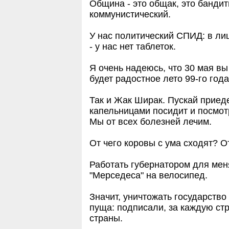
Община - это общак, это банди
коммунистический.
У нас политический СПИД: в ли
- у нас нет таблеток.
Я очень надеюсь, что 30 мая вы
будет радостное лето 99-го года
Так и Жак Ширак. Пускай приед
капельницами посидит и посмотр
Мы от всех болезней лечим.
От чего коровы с ума сходят? О
Работать губернатором для меня
"Мерседеса" на велосипед.
Значит, уничтожать государство
пуща: подписали, за каждую стр
страны.