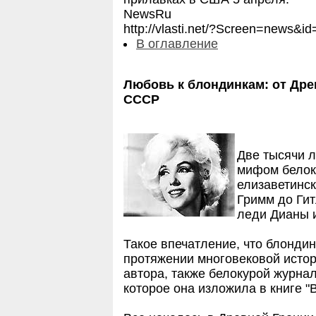
NewsRu
http://vlasti.net/?Screen=news
В оглавление
Любовь к блондинкам: от Дре
СССР
Две тысячи л
мифом белок
елизаветинск
Гримм до Ги
леди Дианы 
Такое впечатление, что блондин
протяжении многовековой истор
автора, также белокурой журна
которое она изложила в книге "