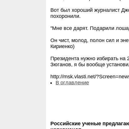
Вот был хороший журналист Джо
похоронили.
"Мне все дарят. Подарили лошад
Он чист, молод, полон сил и эн
Кириенко)
Президента нужно избирать на 2
Зюганов, я бы вообще установи
http://msk.vlasti.net/?Screen
В оглавление
Российские ученые предлагаю