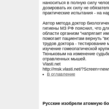
наноситься в полную силу чело
дозировать их силу не обязате
практические испытания - на н
Автор метода доктор биологиче
гигиены МЗ РФ пояснил, что дл
области организм "напрягает им
помогает пациентам вернуть "вк
трудов доктора - тестирование
изучение гомеопатической круп
Тюньковым на изменение судьбы
отравленных мышей.
Vlasti.net
http://msk.vlasti.net/?Screen
В оглавление
Русские изобрели атомную бо