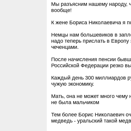
Мы разъясним нашему народу, чт
вообще!
К жене Бориса Николаевича я п
Немцы нам большевиков в запл
надо теперь прислать в Европу
чеченцами.
После начисления пенсии бывш
Российской Федерации резко вы
Каждый день 300 миллиардов ру
чужую экономику.
Мать, она не может много чему 
не была мальчиком
Тем более Борис Николаевич оч
медведь - уральский такой медв