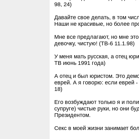
98, 24)
Давайте свое делать, в том чис
Наши не красивые, но более пр
Мне все предлагают, но мне это
девочку, чистую! (ТВ-6 11.1.98)
У меня мать русская, а отец юр
ТВ июнь 1991 года)
А отец и был юристом. Это демо
еврей. А я говорю: если еврей -
18)
Его возбyждают только я и пол
сyпpyге) чистые pyки, но они бyд
Пpезидентом.
Секс в моей жизни занимает бо