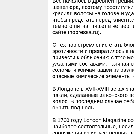
Все началось в Древней Греции
шевелюра, поэтому проститутки
красили волосы на голове и уда
чтобы предстать перед клиентам
темного пятна, пишет в четверг
сайте Inopressa.ru).
С тех пор стремление стать бл
эротичности и превратилось в 
привести к облысению с того мо
ужасными составами, начиная о
соломы и кончая кашей из разл
опасные химические элементы 
В Лондоне в XVII-XVIII веках з
пакли, сделанные из конского в
волос. В последнем случае реб
обрить под ноль.
В 1760 году London Magazine с
наиболее состоятельные, носил
сооружения из искусственных в