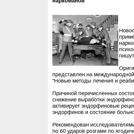
наркоманов
Новос
приме
нарко
психо
пишут
Ориги
представлен на международной
"Новые методы лечения и реаби
Причиной перечисленных состо
снижение выработки эндорфинов
активирует эндорфиновые реце
эндорфинов и состояние больно
Рекомендован исследователями 
по 60 ударов розгами по ягоди