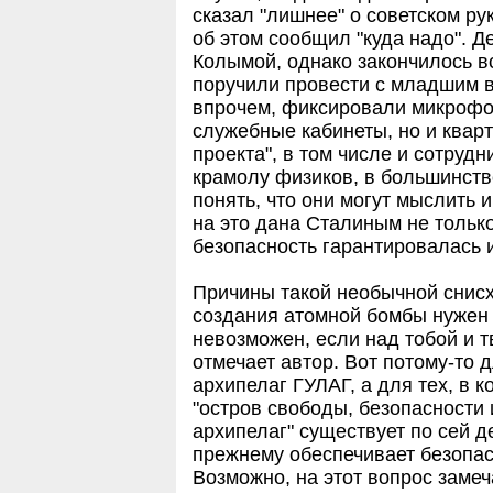
сказал "лишнее" о советском ру
об этом сообщил "куда надо". Д
Колымой, однако закончилось в
поручили провести с младшим в
впрочем, фиксировали микрофо
служебные кабинеты, но и квар
проекта", в том числе и сотрудн
крамолу физиков, в большинств
понять, что они могут мыслить 
на это дана Сталиным не тольк
безопасность гарантировалась 
Причины такой необычной снисх
создания атомной бомбы нужен 
невозможен, если над тобой и т
отмечает автор. Вот потому-то
архипелаг ГУЛАГ, а для тех, в к
"остров свободы, безопасности 
архипелаг" существует по сей де
прежнему обеспечивает безопасн
Возможно, на этот вопрос заме