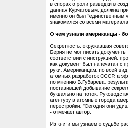
в спорах о роли разведки в соз
данная Курчатовым, должна при
именно он был "единственным ч
знакомился со всеми материала
О чем узнали американцы - б
Секретность, окружавшая совет
Берия не мог писать документы 
соответствии с инструкцией, про
как документ был напечатан с п
руки. Американцам, по всей вид
атомных разработок СССР, а эф
по мнению В.Губарева, результа
поставившей добывание секрет
буквально на поток. Руководс
агентуру в атомные города аме
перестройки. "Сегодня они удив
- отмечает автор.
Из книги мы узнаем о судьбе ра