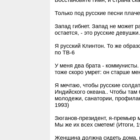
Только под русские песни плаче
Запад гибнет. Запад не может р
остается, - это русские девушки.
Я русский Клинтон. То же образо
по ТВ-6
У меня два брата - коммунисты.
тоже скоро умрет: он старше мен
Я мечтаю, чтобы русские солда
Индийского океана.. Чтобы там
молодежи, санатории, профилак
1993)
Зюганов-президент, я-премьер 
Мы же их всех сметем! (Итоги, 1
Женщина должна сидеть дома, пл