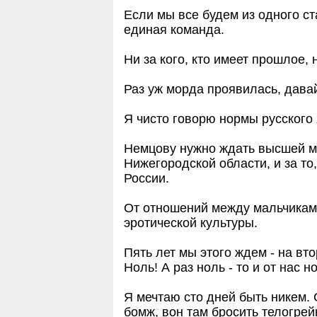
Если мы все будем из одного ст
единая команда.
Ни за кого, кто имеет прошлое, 
Раз уж морда проявилась, дава
Я чисто говорю нормы русского
Немцову нужно ждать высшей ме
Нижегородской области, и за то,
России.
От отношений между мальчиками
эротической культуры.
Пять лет мы этого ждем - на вт
Ноль! А раз ноль - то и от нас н
Я мечтаю сто дней быть никем. 
бомж, вон там бросить телогре