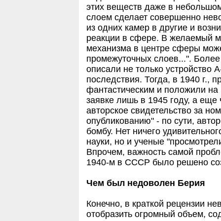
этих веществ даже в небольшом
слоем сделает совершенно нев
из одних камер в другие и возн
реакции в сфере. В желаемый м
механизма в центре сферы мож
промежуточных слоев...". Боле
описали не только устройство А
последствия. Тогда, в 1940 г., 
фантастическим и положили на 
заявке лишь в 1945 году, а еще
авторское свидетельство за но
опубликованию" - по сути, авто
бомбу. Нет ничего удивительного
науки, но и ученые "просмотрели
Впрочем, важность самой пробл
1940-м в СССР было решено со
Чем был недоволен Берия
Конечно, в краткой рецензии н
отобразить огромный объем, со