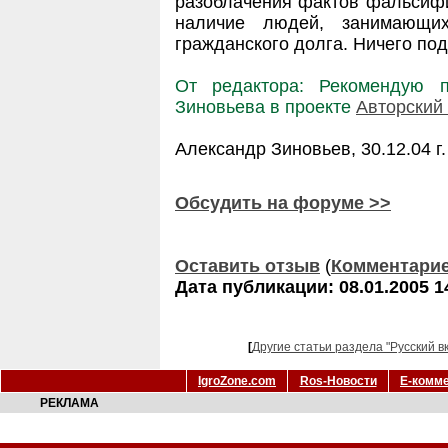
разоблачения фактов фальсифи
наличие людей, занимающи
гражданского долга. Ничего под
От редактора: Рекомендую п
Зиновьева в проекте
Авторский
Александр Зиновьев, 30.12.04 г.
Обсудить на форуме >>
Оставить отзыв
(
Комментари
Дата публикации: 08.01.2005 1
[
Другие статьи раздела "Русский в
IgroZone.com
Ros-Новости
Е-комм
РЕКЛАМА